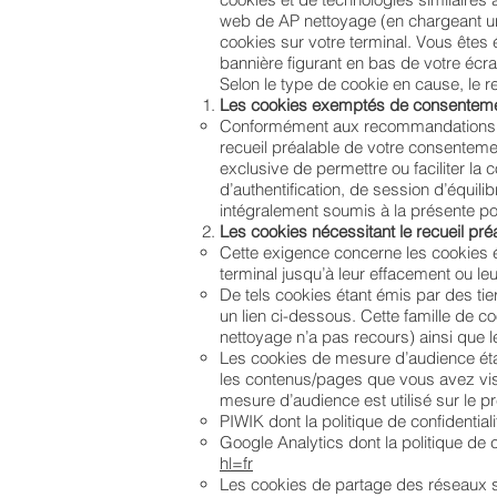
web de AP nettoyage (en chargeant un
cookies sur votre terminal. Vous êtes 
bannière figurant en bas de votre écra
Selon le type de cookie en cause, le re
Les cookies exemptés de consentem
Conformément aux recommandations de 
recueil préalable de votre consentemen
exclusive de permettre ou faciliter la
d’authentification, de session d’équil
intégralement soumis à la présente po
Les cookies nécessitant le recueil pr
Cette exigence concerne les cookies é
terminal jusqu’à leur effacement ou leu
De tels cookies étant émis par des tier
un lien ci-dessous. Cette famille de 
nettoyage n’a pas recours) ainsi que 
Les cookies de mesure d’audience étab
les contenus/pages que vous avez visi
mesure d’audience est utilisé sur le pré
PIWIK dont la politique de confidential
Google Analytics dont la politique de co
hl=fr
Les cookies de partage des réseaux s