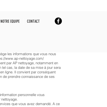
NOTRE EQUIPE
CONTACT
rotège les informations que vous nous
ps://www.ap-nettoyage.com/
moment par AP nettoyage, notamment en
 tel cas, la date de sa mise à jour sera
 en ligne. Il convient par conséquent
s afin de prendre connaissance de ses
information personnelle vous
 nettoyage.
 services que vous avez demandé. A ce