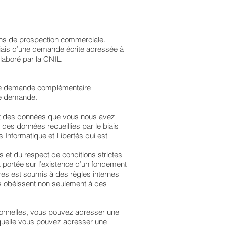
 fins de prospection commerciale.
biais d’une demande écrite adressée à
élaboré par la CNIL.
utre demande complémentaire
tre demande.
ement des données que vous nous avez
es données recueillies par le biais
s Informatique et Libertés qui est
 et du respect de conditions strictes
st portée sur l’existence d’un fondement
ires est soumis à des règles internes
es obéissent non seulement à des
sonnelles, vous pouvez adresser une
aquelle vous pouvez adresser une