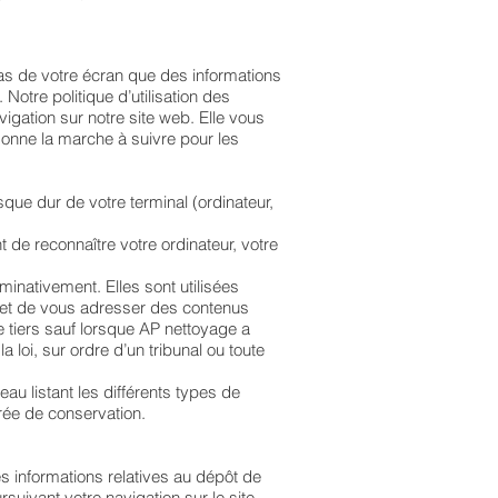
as de votre écran que des informations
Notre politique d’utilisation des
ation sur notre site web. Elle vous
 donne la marche à suivre pour les
sque dur de votre terminal (ordinateur,
t de reconnaître votre ordinateur, votre
minativement. Elles sont utilisées
eb et de vous adresser des contenus
e tiers sauf lorsque AP nettoyage a
 loi, sur ordre d’un tribunal ou toute
au listant les différents types de
urée de conservation.
s informations relatives au dépôt de
suivant votre navigation sur le site