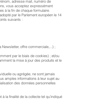
 prénom, adresse mail, numéro de
ations, vous acceptez expressément
es à la fin de chaque formulaire.
adopté par le Parlement européen le 14
ints suivants :
Newsletter, offre commerciale,...) ;
amment par le biais de cookies) ; et/ou
amment la mise à jour des produits et le
ividuelle ou agrégée, ne sont jamais
lus amples informations à leur sujet au
cialisation des données personnelles
a finalité de la collecte tel qu’indiqué