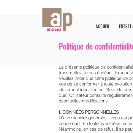
ACCUEIL
ENTRETI
Politique de confidentialit
La présente politique de confidentiali
transmettez, le cas échéant, lorsque vo
Veuillez noter que cette politique de
vue de se conformer à toute évolution l
clairement identifiée en tête de la pré
que l’Utilisateur consulte régulièremen
éventuelles modifications.
I. DONNÉES PERSONNELLES
D’une manière générale, il vous est p
concernant. En toute hypothèse, vous
Néanmoins, en cas de refus, il se pe