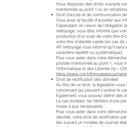
Vous disposez des droits suivants co
mentionnée au point 1 ou en remplissan
Droit d’accès et de communication d
Vous avez la faculté d’accéder aux In
Cependant, en raison de l’obligation d
nettoyage, vous êtes informé que votr
production d’un scan de votre titre d’
votre titre d’identité valide (en cas d
AP nettoyage vous informe qu’il sera
caractère répétitif ou systématique).
Pour vous aider dans votre démarche, 
postale mentionnée au point 1, vous t
l’Informatique et des Libertés (la « CNI
https://www.cnil.fr/fr/modele/courrier
Droit de rectification des données
Au titre de ce droit, la législation vou
concernant qui peuvent s’avérer le ca
Egalement, vous pouvez définir des di
Le cas échéant, les héritiers d’une p
mises à jour nécessaires.
Pour vous aider dans votre démarche,
décédé, votre droit de rectification p
lien suivant un modèle de courrier éla