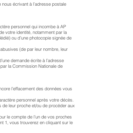
nous écrivant à l’adresse postale
ractère personnel qui incombe à AP
e votre identité, notamment par la
 dédié) ou d’une photocopie signée de
abusives (de par leur nombre, leur
 d’une demande écrite à l’adresse
ré par la Commission Nationale de
ou encore l’effacement des données vous
caractère personnel après votre décès.
s de leur proche et/ou de procéder aux
our le compte de l’un de vos proches
nt 1, vous trouverez en cliquant sur le