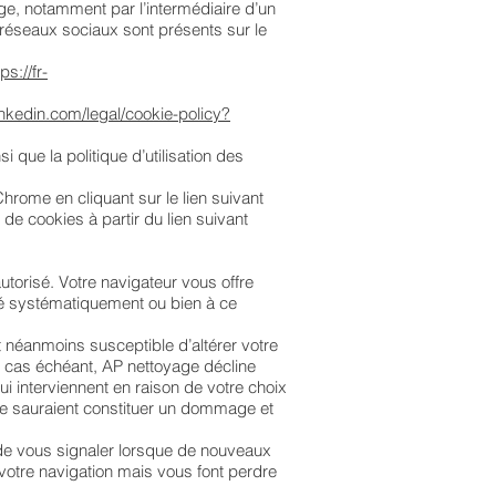
ge, notamment par l’intermédiaire d’un
 réseaux sociaux sont présents sur le
tps://fr-
inkedin.com/legal/cookie-policy?
i que la politique d’utilisation des
hrome en cliquant sur le lien suivant
de cookies à partir du lien suivant
utorisé. Votre navigateur vous offre
té systématiquement ou bien à ce
t néanmoins susceptible d’altérer votre
Le cas échéant, AP nettoyage décline
i interviennent en raison de votre choix
ne sauraient constituer un dommage et
 de vous signaler lorsque de nouveaux
votre navigation mais vous font perdre