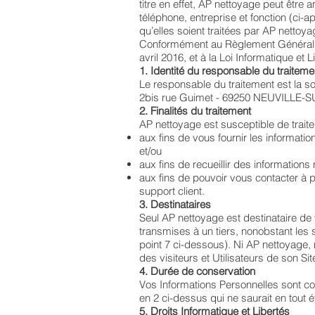
titre en effet, AP nettoyage peut êt
téléphone, entreprise et fonction (ci
qu’elles soient traitées par AP nettoya
Conformément au Règlement Général su
avril 2016, et à la Loi Informatique et
1. Identité du responsable du traiteme
Le responsable du traitement est la s
2bis rue Guimet - 69250 NEUVILLE-S
2. Finalités du traitement
AP nettoyage est susceptible de traite
aux fins de vous fournir les informati
et/ou
aux fins de recueillir des informations
aux fins de pouvoir vous contacter à p
support client.
3. Destinataires
Seul AP nettoyage est destinataire de 
transmises à un tiers, nonobstant les 
point 7 ci-dessous). Ni AP nettoyage,
des visiteurs et Utilisateurs de son Sit
4. Durée de conservation
Vos Informations Personnelles sont co
en 2 ci-dessus qui ne saurait en tout
5. Droits Informatique et Libertés