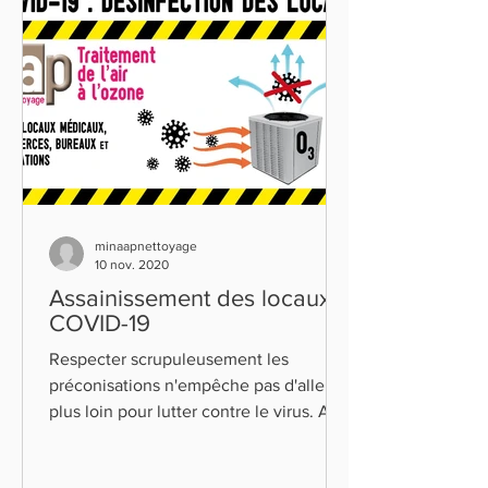
minaapnettoyage
10 nov. 2020
Assainissement des locaux
COVID-19
Respecter scrupuleusement les
préconisations n'empêche pas d'aller
plus loin pour lutter contre le virus. AP
nettoyage s'est équipé de...