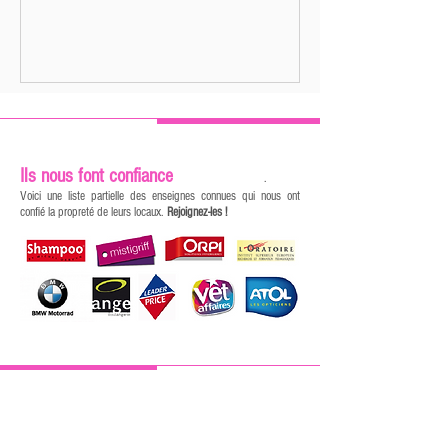
Ils nous font confiance
.
Voici une liste partielle des enseignes connues qui nous ont
confié la propreté de leurs locaux.
Rejoignez-les !
CONTACTEZ NOUS
Une question à laquelle notre site n'aurait pas apporté